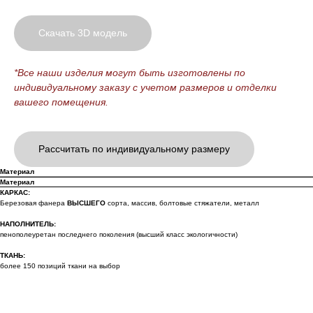
Скачать 3D модель
*Все наши изделия могут быть изготовлены по
индивидуальному заказу с учетом размеров и отделки
вашего помещения.
Рассчитать по индивидуальному размеру
Материал
Материал
КАРКАС:
Березовая фанера
ВЫСШЕГО
сорта, массив, болтовые стяжатели, металл
НАПОЛНИТЕЛЬ:
пенополеуретан последнего поколения (высший класс экологичности)
ТКАНЬ:
более 150 позиций ткани на выбор