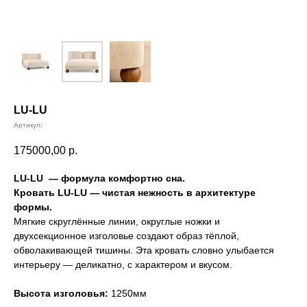
LU-LU
Артикул:
175000,00
р.
LU-LU
— формула комфортно сна.
Кровать LU-LU — чистая нежность в архитектуре
формы.
Мягкие скруглённые линии, округлые ножки и
двухсекционное изголовье создают образ тёплой,
обволакивающей тишины. Эта кровать словно улыбается
интерьеру — деликатно, с характером и вкусом.
Высота изголовья:
1250мм