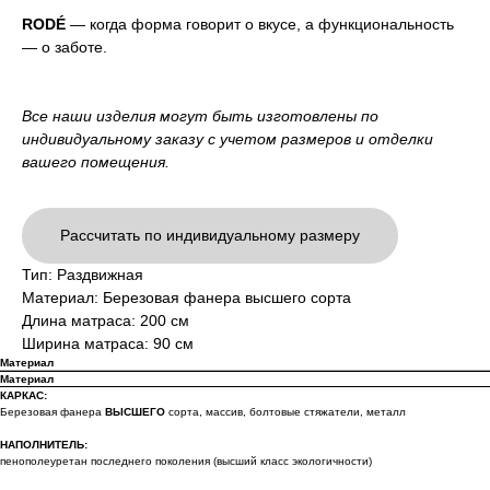
RODÉ
— когда форма говорит о вкусе, а функциональность
— о заботе.
Все наши изделия могут быть изготовлены по
индивидуальному заказу с учетом размеров и отделки
вашего помещения.
Рассчитать по индивидуальному размеру
Тип: Раздвижная
Материал: Березовая фанера высшего сорта
Длина матраса: 200 см
Ширина матраса: 90 см
Материал
Материал
КАРКАС:
Березовая фанера
ВЫСШЕГО
сорта, массив, болтовые стяжатели, металл
НАПОЛНИТЕЛЬ:
пенополеуретан последнего поколения (высший класс экологичности)