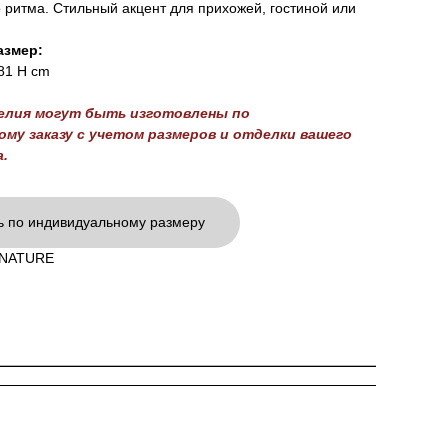
 ритма. Стильный акцент для прихожей, гостиной или
азмер:
 81 H cm
делия могут быть изготовлены по
му заказу с учетом размеров и отделки вашего
.
ь по индивидуальному размеру
GNATURE