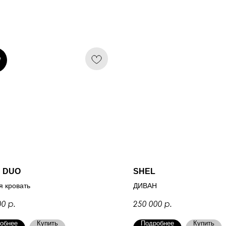
W
 DUO
SHEL
я кровать
ДИВАН
р.
р.
00
250 000
обнее
Купить
Подробнее
Купить