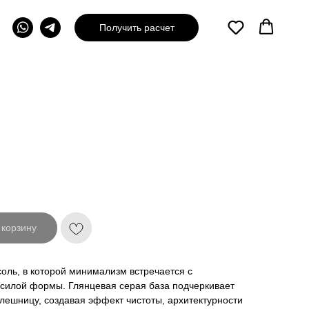
Получить расчет
 корзину
оль, в которой минимализм встречается с
силой формы. Глянцевая серая база подчеркивает
ешницу, создавая эффект чистоты, архитектурности