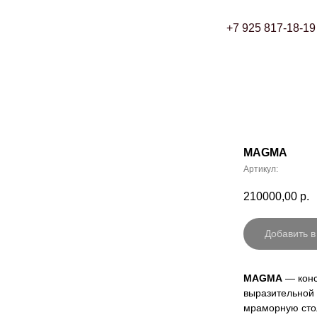
+7 925 817-18-19
MAGMA
Артикул:
210000,00
р.
Добавить в
MAGMA
— конс
выразительной 
мраморную стол