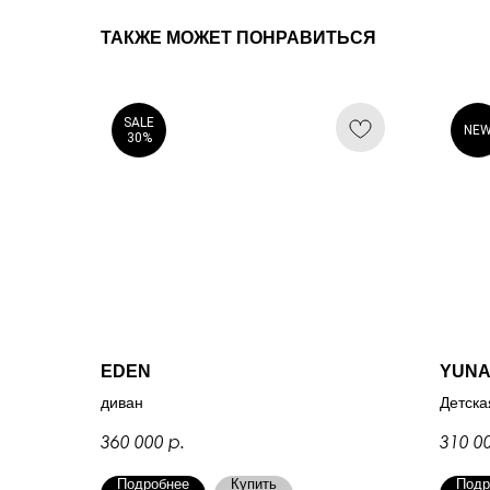
ТАКЖЕ МОЖЕТ ПОНРАВИТЬСЯ
SALE
NE
30%
EDEN
YUNA
диван
Детска
р.
360 000
310 0
Подробнее
Купить
Подр